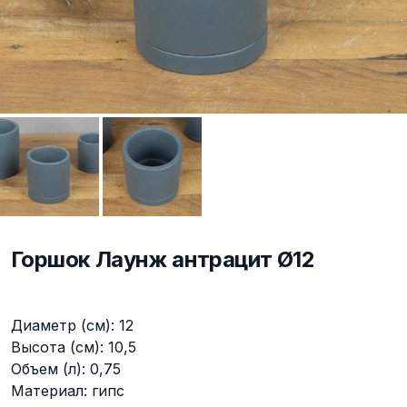
Горшок Лаунж антрацит Ø12
Описание
Диаметр (см): 12
Высота (см): 10,5
Объем (л): 0,75
Материал: гипс