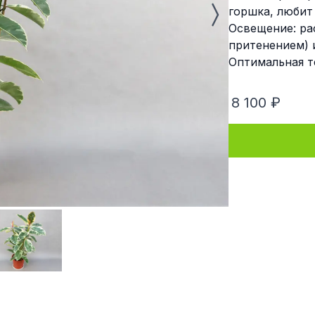
горшка, любит
Освещение: ра
притенением) 
Оптимальная т
8 100 ₽