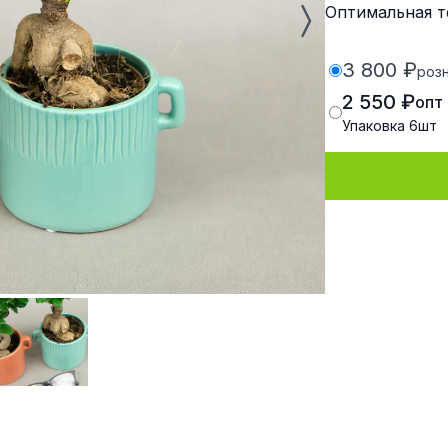
Оптимальная т
3 800 ₽
роз
2 550 ₽
опт
Упаковка
6
шт