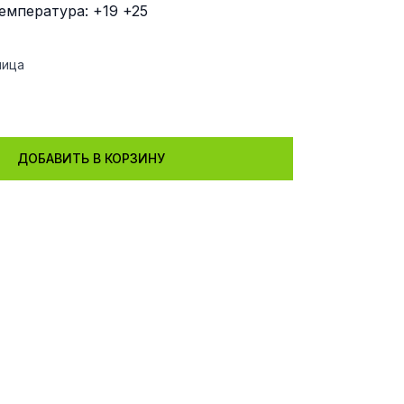
емпература: +19 +25
ница
ДОБАВИТЬ В КОРЗИНУ