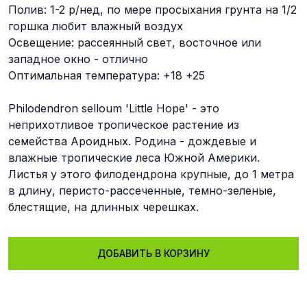
Полив: 1-2 р/нед, по мере просыхания грунта на 1/2
горшка любит влажный воздух
Освещение: рассеянный свет, восточное или
западное окно - отлично
Оптимальная температура: +18 +25
Philodendron selloum 'Little Hope' - это
неприхотливое тропическое растение из
семейства Ароидных. Родина - дождевые и
влажные тропические леса Южной Америки.
Листья у этого филодендрона крупные, до 1 метра
в длину, перисто-рассеченные, темно-зеленые,
блестящие, на длинных черешках.
ДОБАВИТЬ В КОРЗИНУ