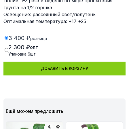
Полив: 1-2 раза в неделю по мере просыхания
грунта на 1/2 горшка
Освещение: рассеянный свет/полутень
Оптимальная температура: +17 +25
3 400 ₽
розница
2 300 ₽
опт
Упаковка
6
шт
ДОБАВИТЬ В КОРЗИНУ
Ещё можем предложить