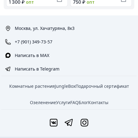
Оптовая цена в рублях
Оптовая цена в рублях
1 300 ₽
опт
750 ₽
опт
Добавить в корзину
Добави
Москва, ул. Хачатуряна, 8к3
+7 (901) 349-73-57
Написать в MAX
Написать в Telegram
Комнатные растения
JungleBox
Подарочный сертификат
Озеленение
Услуги
FAQ
Блог
Контакты