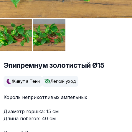
Эпипремнум золотистый Ø15
Описание
Живут в Тени
Лёгкий уход
Король неприхотливых ампельных
Диаметр горшка: 15 см
Длина побегов: 40 см