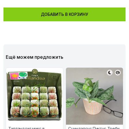
ДОБАВИТЬ В КОРЗИНУ
Ещё можем предложить
Тилландсия микс в
Сциндапсус Пиктус Треби