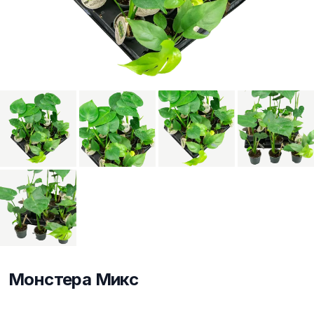
Монстера Микс
Описание