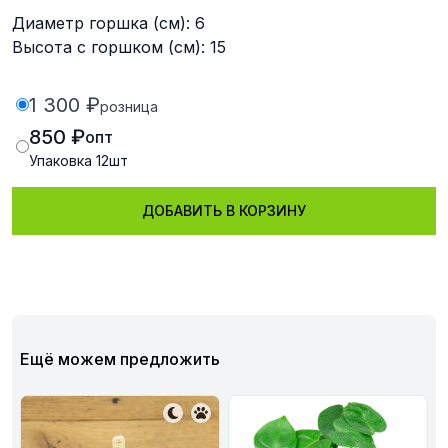
Диаметр горшка (см): 6
Высота с горшком (см): 15
1 300 ₽
розница
850 ₽
опт
Упаковка
12
шт
ДОБАВИТЬ В КОРЗИНУ
Ещё можем предложить