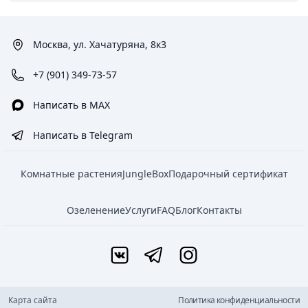
Москва, ул. Хачатуряна, 8к3
+7 (901) 349-73-57
Написать в MAX
Написать в Telegram
Комнатные растения
JungleBox
Подарочный сертификат
Озеленение
Услуги
FAQ
Блог
Контакты
Карта сайта
Политика конфиденциальности