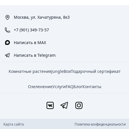
Москва, ул. Хачатуряна, 8к3
+7 (901) 349-73-57
Написать в MAX
Написать в Telegram
Комнатные растения
JungleBox
Подарочный сертификат
Озеленение
Услуги
FAQ
Блог
Контакты
Карта сайта
Политика конфиденциальности