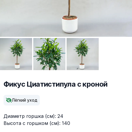
Фикус Циатистипула с кроной
Описание
Лёгкий уход
Диаметр горшка (см): 24
Высота с горшком (см): 140