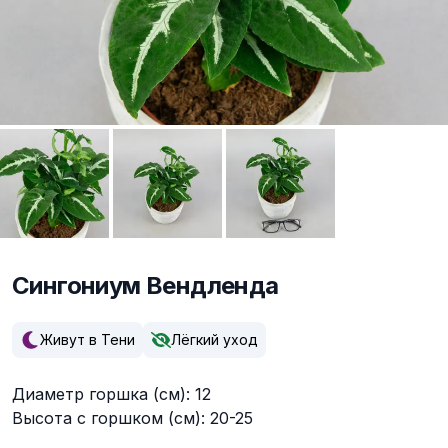
Сингониум Вендленда
Описание
Живут в Тени
Лёгкий уход
Диаметр горшка (см): 12
Высота с горшком (см): 20-25