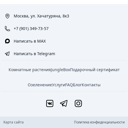
Москва, ул. Хачатуряна, 8к3
+7 (901) 349-73-57
Написать в MAX
Написать в Telegram
Комнатные растения
JungleBox
Подарочный сертификат
Озеленение
Услуги
FAQ
Блог
Контакты
Карта сайта
Политика конфиденциальности