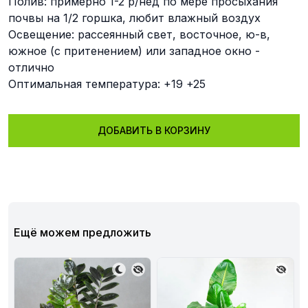
Полив: примерно 1-2 р/нед по мере просыхания
почвы на 1/2 горшка, любит влажный воздух
Освещение: рассеянный свет, восточное, ю-в,
южное (с притенением) или западное окно -
отлично
Оптимальная температура: +19 +25
ДОБАВИТЬ В КОРЗИНУ
Ещё можем предложить