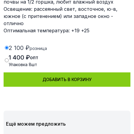
почвы на 1/2 горшка, любит влажный воздух
Освещение: рассеянный свет, восточное, ю-в,
южное (с притенением) или западное окно -
отлично
Оптимальная температура: +19 +25
2 100 ₽
розница
1 400 ₽
опт
Упаковка
8
шт
ДОБАВИТЬ В КОРЗИНУ
Ещё можем предложить