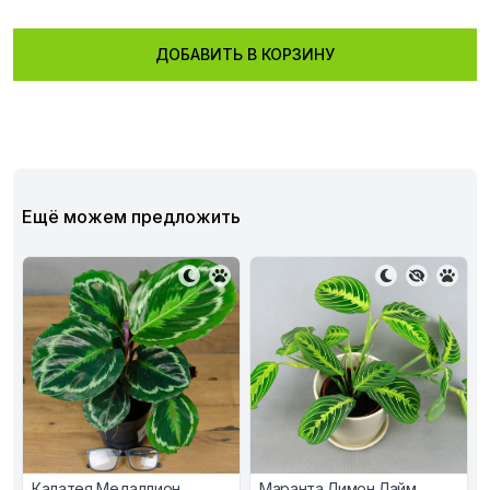
ДОБАВИТЬ В КОРЗИНУ
Ещё можем предложить
Калатея Медаллион
Маранта Лимон Лайм