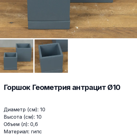
Горшок Геометрия антрацит Ø10
Описание
Диаметр (см): 10
Высота (см): 10
Объем (л): 0,6
Материал: гипс