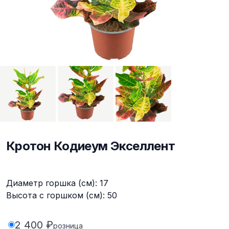
Кротон Кодиеум Экселлент
Описание
Диаметр горшка (см): 17
Высота с горшком (см): 50
2 400 ₽
розница