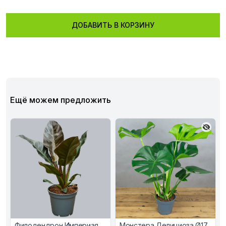
ДОБАВИТЬ В КОРЗИНУ
Ещё можем предложить
Филодендрон Империал
Монстера Делициоза Ø17