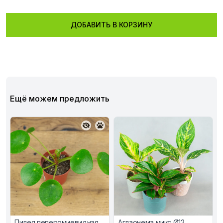
ДОБАВИТЬ В КОРЗИНУ
Ещё можем предложить
Пилея пеперомиевидная
Аглаонема микс Ø12