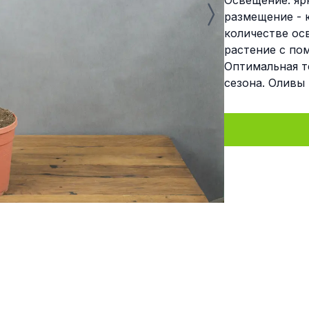
Освещение: яр
размещение - 
количестве ос
растение с п
Оптимальная т
сезона. Оливы