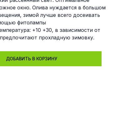
кий рассеянный свет. Оптимальное
южное окно. Олива нуждается в большом
вещения, зимой лучше всего досеивать
омощью фитолампы
емпература: +10 +30, в зависимости от
 предпочитают прохладную зимовку.
ДОБАВИТЬ В КОРЗИНУ