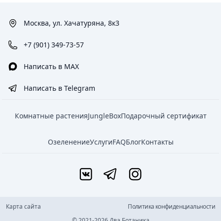
Москва, ул. Хачатуряна, 8к3
+7 (901) 349-73-57
Написать в MAX
Написать в Telegram
Комнатные растения
JungleBox
Подарочный сертификат
Озеленение
Услуги
FAQ
Блог
Контакты
Карта сайта
Политика конфиденциальности
© 2021-2026 Два Ботаника