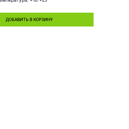
емпература: +18 +23
ДОБАВИТЬ В КОРЗИНУ