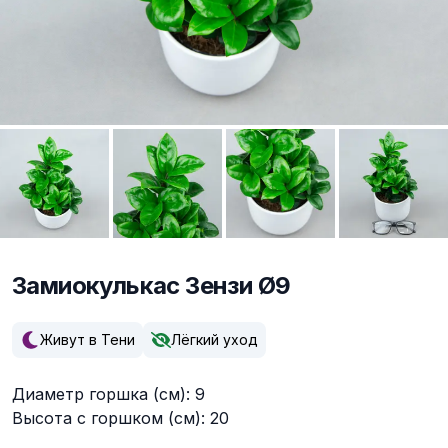
Замиокулькас Зензи Ø9
Описание
Живут в Тени
Лёгкий уход
Диаметр горшка (см): 9
Высота с горшком (см): 20