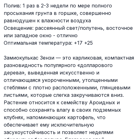
Полив: 1 раз в 2-3 недели по мере полного
просыхания грунта в горшке, совершенно
равнодушен к влажности воздуха
Освещение: рассеянный свет/полутень, восточное
или западное окно - отлично
Оптимальная температура: +17 +25
Замиокулькас Зензи — это карликовая, компактная
разновидность популярного «долларового
дерева», выведенная искусственно и
отличающаяся укороченными, утолщенными
стеблями с плотно расположенными, глянцевыми
листьями, которые слегка закручиваются вниз.
Растение относится к семейству Ароидных и
способно сохранять влагу в своих подземных
клубнях, напоминающих картофель, что
обеспечивает ему исключительную
засухоустойчивость и позволяет неделями