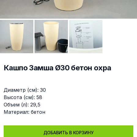
Кашпо Замша Ø30 бетон охра
Описание
Диаметр (см): 30
Высота (см): 58
Объем (л): 29,5
Материал: бетон
ДОБАВИТЬ В КОРЗИНУ