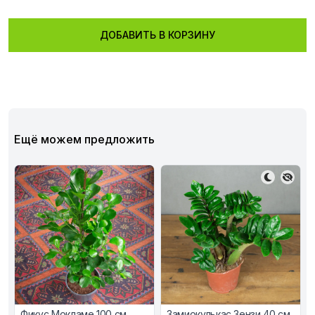
ДОБАВИТЬ В КОРЗИНУ
Ещё можем предложить
Фикус Мокламе 100 см
Замиокулькас Зензи 40 см