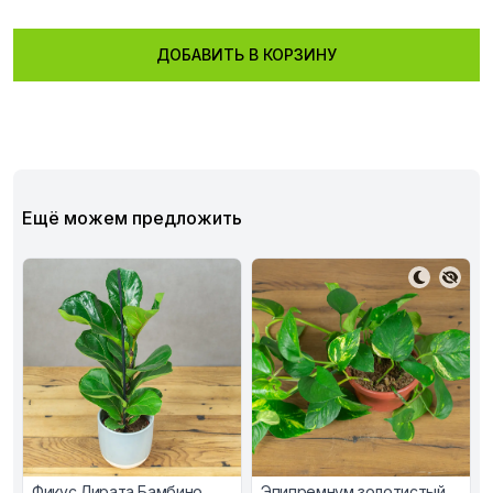
ДОБАВИТЬ В КОРЗИНУ
Ещё можем предложить
Фикус Лирата Бамбино
Эпипремнум золотистый