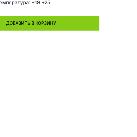
емпература: +19 +25
ДОБАВИТЬ В КОРЗИНУ