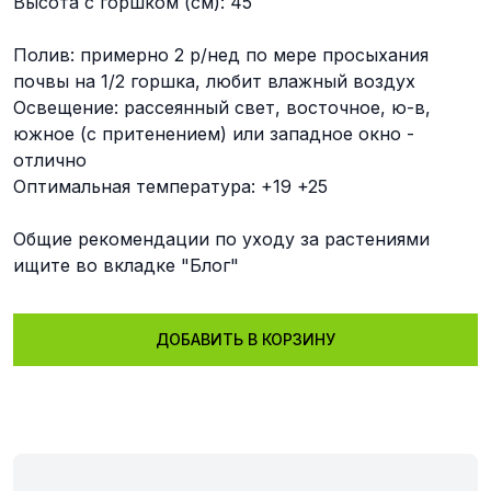
Высота с горшком (см): 45
Полив: примерно 2 р/нед по мере просыхания
почвы на 1/2 горшка, любит влажный воздух
Освещение: рассеянный свет, восточное, ю-в,
южное (с притенением) или западное окно -
отлично
Оптимальная температура: +19 +25
Общие рекомендации по уходу за растениями
ищите во вкладке "Блог"
ДОБАВИТЬ В КОРЗИНУ