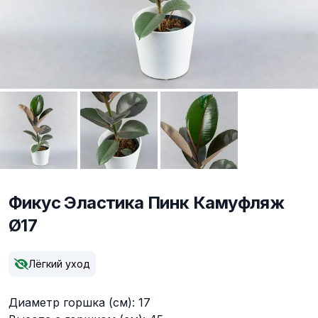
Фикус Эластика Пинк Камуфляж
Ø17
Описание
Лёгкий уход
Диаметр горшка (см): 17