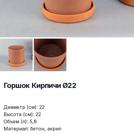
Горшок Кирпичи Ø22
Описание
Диаметр (см): 22
Высота (см): 22
Объем (л): 5,8
Материал: бетон, акрил