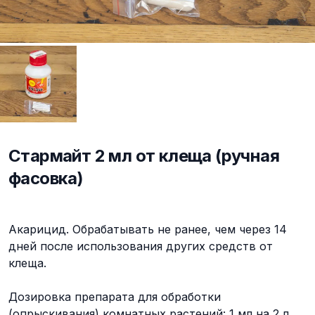
Стармайт 2 мл от клеща (ручная
фасовка)
Описание
Акарицид. Обрабатывать не ранее, чем через 14
дней после использования других средств от
клеща.
Дозировка препарата для обработки
(опрыскивания) комнатных растений: 1 мл на 2 л