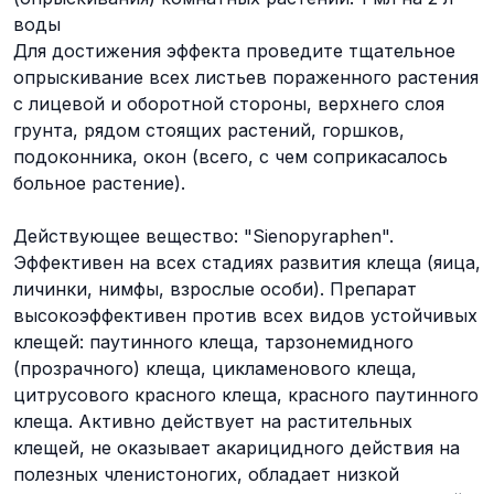
воды
Для достижения эффекта проведите тщательное
опрыскивание всех листьев пораженного растения
с лицевой и оборотной стороны, верхнего слоя
грунта, рядом стоящих растений, горшков,
подоконника, окон (всего, с чем соприкасалось
больное растение).
Действующее вещество: "Sienopyraphen".
Эффективен на всех стадиях развития клеща (яица,
личинки, нимфы, взрослые особи). Препарат
высокоэффективен против всех видов устойчивых
клещей: паутинного клеща, тарзонемидного
(прозрачного) клеща, цикламенового клеща,
цитрусового красного клеща, красного паутинного
клеща. Активно действует на растительных
клещей, не оказывает акарицидного действия на
полезных членистоногих, обладает низкой