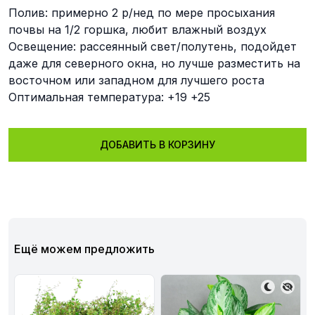
Полив: примерно 2 р/нед по мере просыхания
почвы на 1/2 горшка, любит влажный воздух
Освещение: рассеянный свет/полутень, подойдет
даже для северного окна, но лучше разместить на
восточном или западном для лучшего роста
Оптимальная температура: +19 +25
ДОБАВИТЬ В КОРЗИНУ
Ещё можем предложить