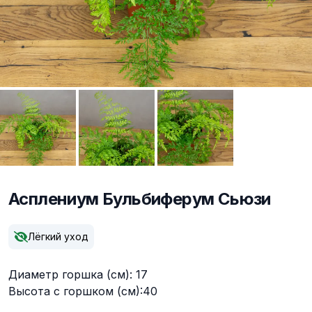
Асплениум Бульбиферум Сьюзи
Описание
Лёгкий уход
Диаметр горшка (см): 17
Высота с горшком (см):40