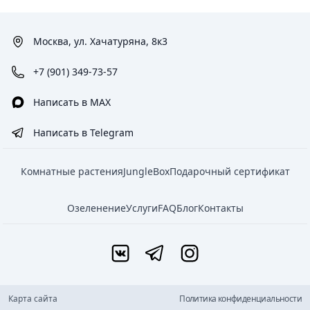
Москва, ул. Хачатуряна, 8к3
+7 (901) 349-73-57
Написать в MAX
Написать в Telegram
Комнатные растения
JungleBox
Подарочный сертификат
Озеленение
Услуги
FAQ
Блог
Контакты
Карта сайта
Политика конфиденциальности