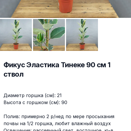
Фикус Эластика Тинеке 90 см 1
ствол
Описание
Диаметр горшка (см): 21
Высота с горшком (см): 90
Полив: примерно 2 р/нед по мере просыхания
почвы на 1/2 горшка, любит влажный воздух
Освещение: рассеянный свет, восточное, ю-в,