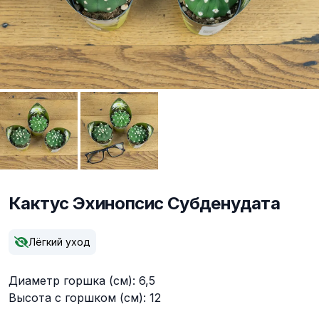
Кактус Эхинопсис Субденудата
Описание
Лёгкий уход
Диаметр горшка (см): 6,5
Высота с горшком (см): 12