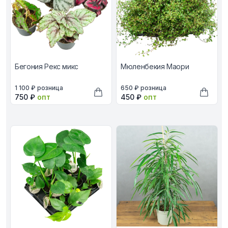
Бегония Рекс микс
Мюленбекия Маори
В наличии, цена в рублях
В наличии, цена в рублях
1 100 ₽
розница
650 ₽
розница
Оптовая цена в рублях
Оптовая цена в рублях
750 ₽
опт
450 ₽
опт
Добавить в корзину
Добави