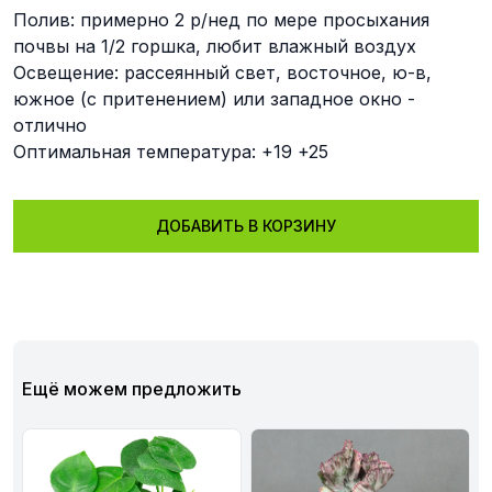
Полив: примерно 2 р/нед по мере просыхания
почвы на 1/2 горшка, любит влажный воздух
Освещение: рассеянный свет, восточное, ю-в,
южное (с притенением) или западное окно -
отлично
Оптимальная температура: +19 +25
ДОБАВИТЬ В КОРЗИНУ
Ещё можем предложить