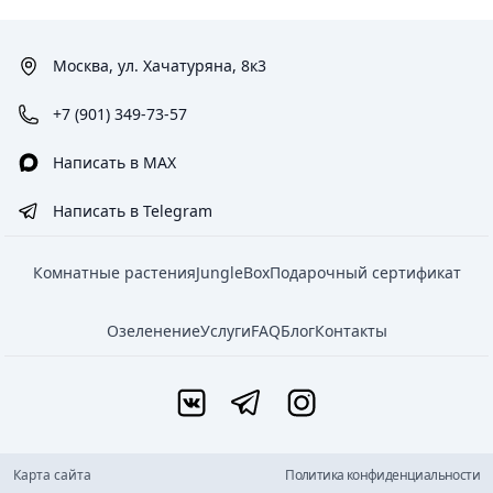
Москва, ул. Хачатуряна, 8к3
+7 (901) 349-73-57
Написать в MAX
Написать в Telegram
Комнатные растения
JungleBox
Подарочный сертификат
Озеленение
Услуги
FAQ
Блог
Контакты
Карта сайта
Политика конфиденциальности