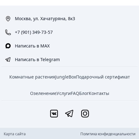
Москва, ул. Хачатуряна, 8к3
+7 (901) 349-73-57
Написать в MAX
Написать в Telegram
Комнатные растения
JungleBox
Подарочный сертификат
Озеленение
Услуги
FAQ
Блог
Контакты
Карта сайта
Политика конфиденциальности