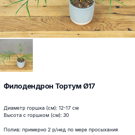
Филодендрон Тортум Ø17
Описание
Диаметр горшка (см): 12-17 см
Высота с горшком (см): 30
Полив: примерно 2 р/нед по мере просыхания