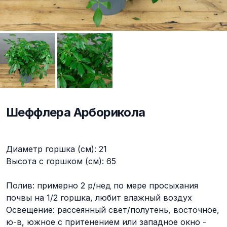
Шеффлера Арборикола
Описание
Диаметр горшка (см): 21
Высота с горшком (см): 65
Полив: примерно 2 р/нед по мере просыхания
почвы на 1/2 горшка, любит влажный воздух
Освещение: рассеянный свет/полутень, восточное,
ю-в, южное с притенением или западное окно -