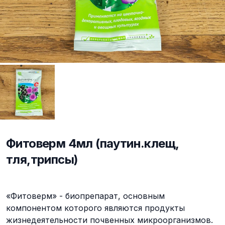
Фитоверм 4мл (паутин.клещ,
тля,трипсы)
Описание
«Фитоверм» - биопрепарат, основным
компонентом которого являются продукты
жизнедеятельности почвенных микроорганизмов.