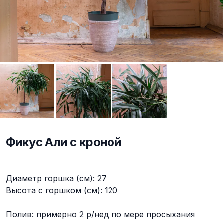
Фикус Али с кроной
Описание
Диаметр горшка (см): 27
Высота с горшком (см): 120
Полив: примерно 2 р/нед по мере просыхания